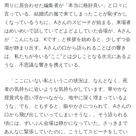
周りに居合わせた編集者が「本当に格好良い」と口々に
言っている。結婚式の服で来てしまったことが恥ずかし
くなっているうちに、Aさんのスピーチが始まる。来場者
はめいめいで話していてどよどよしていた会場が、Aさん
が「こんにちは、Kです」と挨拶を始めると、少しずつ会
場が静まり出す。Aさんの口から語られることばの響き
は、私たちが今いる“ここ”とは少しことなる次元にあるよ
うな、不思議な響きを携えている。
「ここにいない私というこの状況は、なんとなく、死
者の気持ちに近いような気持ちがしています。華やかな
授賞式を思い浮かべながら、地中に深く埋まっているよ
うな、でも、ともすると、賑やかさにつられて、Aさんの
口から飛び出していってしまいそうな」。そう語られる
頃には、ずいぶん会場は静かになっていた。さっきまで
あんなに緊張していたのに、こうしてスピーチをしてい