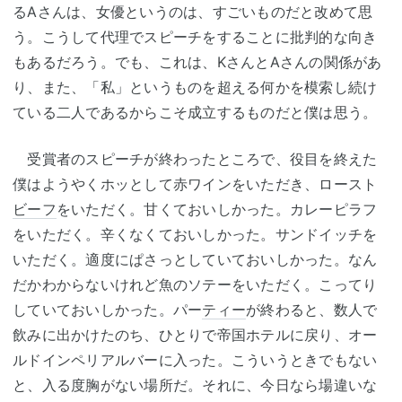
るAさんは、女優というのは、すごいものだと改めて思
う。こうして代理でスピーチをすることに批判的な向き
もあるだろう。でも、これは、KさんとAさんの関係があ
り、また、「私」というものを超える何かを模索し続け
ている二人であるからこそ成立するものだと僕は思う。
受賞者のスピーチが終わったところで、役目を終えた
僕はようやくホッとして赤ワインをいただき、ロースト
ビーフ
をいただく。甘くておいしかった。カレーピラフ
をいただく。辛くなくておいしかった。サンドイッチを
いただく。適度にぱさっとしていておいしかった。なん
だかわからないけれど魚のソテーをいただく。こってり
していておいしかった。パー
ティー
が終わると、数人で
飲みに出かけたのち、ひとりで帝国ホテルに戻り、オー
ルドインペリアルバーに入った。こういうときでもない
と、入る度胸がない場所だ。それに、今日なら場違いな