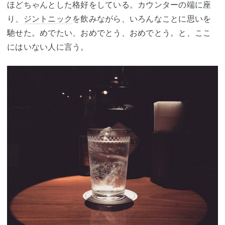
ほどちゃんとした格好をしている。カウンターの端に座
り、
ジントニック
を飲みながら、いろんなことに思いを
馳せた。めでたい、おめでとう、おめでとう。と、ここ
にはいない人に言う。