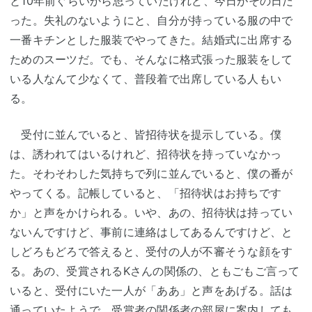
と10年前ぐらいから思っていたけれど、今日がその日だ
った。失礼のないようにと、自分が持っている服の中で
一番キチンとした服装でやってきた。結婚式に出席する
ためのスーツだ。でも、そんなに格式張った服装をして
いる人なんて少なくて、普段着で出席している人もい
る。
受付に並んでいると、皆招待状を提示している。僕
は、誘われてはいるけれど、招待状を持っていなかっ
た。そわそわした気持ちで列に並んでいると、僕の番が
やってくる。記帳していると、「招待状はお持ちです
か」と声をかけられる。いや、あの、招待状は持ってい
ないんですけど、事前に連絡はしてあるんですけど、と
しどろもどろで答えると、受付の人が不審そうな顔をす
る。あの、受賞されるKさんの関係の、ともごもご言って
いると、受付にいた一人が「ああ」と声をあげる。話は
通っていたようで、受賞者の関係者の部屋に案内しても