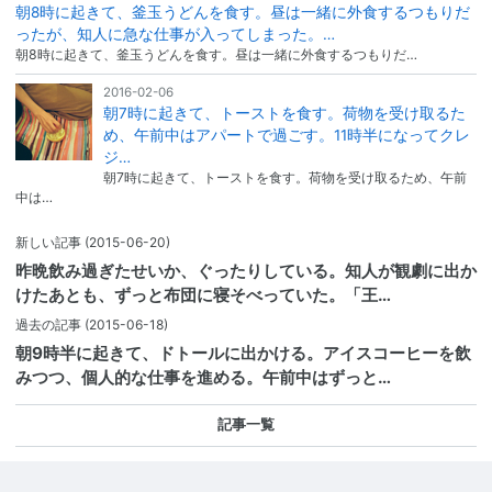
朝8時に起きて、釜玉うどんを食す。昼は一緒に外食するつもりだ
ったが、知人に急な仕事が入ってしまった。…
朝8時に起きて、釜玉うどんを食す。昼は一緒に外食するつもりだ…
2016-02-06
朝7時に起きて、トーストを食す。荷物を受け取るた
め、午前中はアパートで過ごす。11時半になってクレ
ジ…
朝7時に起きて、トーストを食す。荷物を受け取るため、午前
中は…
新しい記事
(2015-06-20)
昨晩飲み過ぎたせいか、ぐったりしている。知人が観劇に出か
けたあとも、ずっと布団に寝そべっていた。「王…
過去の記事
(2015-06-18)
朝9時半に起きて、ドトールに出かける。アイスコーヒーを飲
みつつ、個人的な仕事を進める。午前中はずっと…
記事一覧