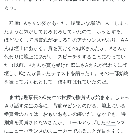
らう。
部屋にAさんの姿があった。場違いな場所に来てしまっ
たような気がしておろおろしていたので、ホッとする。
ほどなくして贈賞式が始まる旨のアナウンスがあり、Aさ
んは壇上にあがる。賞を受けるのはKさんだが、Aさんが
代わりに壇上にあがり、スピーチをすることになってい
た（以前、Kさんが賞を受けた際にもAさんが代わりに登
壇し、Kさんが書いたテキストを語った）。その一部始終
を撮っておく役として、僕も呼ばれていたのだ。
まずは理事長のC先生の挨拶で贈賞式が始まる。しゃっ
きり話す先生の姿に、背筋がピンとのびる。壇上にいる
受賞者の方々は、おもいおもいの装いだ。なかでも、特
別賞を受賞されたWさんが、ロールアップした
ジー
ンズ
に
ニューバランス
のスニーカーであることが目を引く。